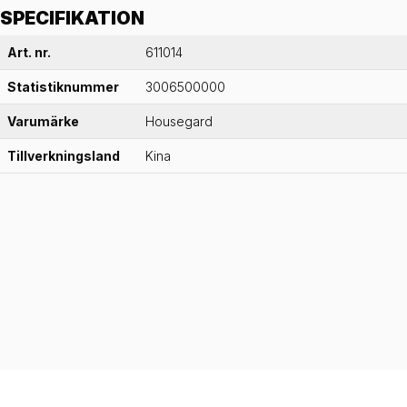
SPECIFIKATION
Art. nr.
611014
Statistiknummer
3006500000
Varumärke
Housegard
Tillverkningsland
Kina