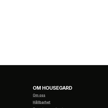
OM HOUSEGARD
Om oss
Hållbarhet