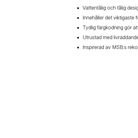
Vattentålig och tålig des
Innehåller det viktigaste
Tydlig färgkodning gör a
Utrustad med livräddande
Inspirerad av MSB:s rek