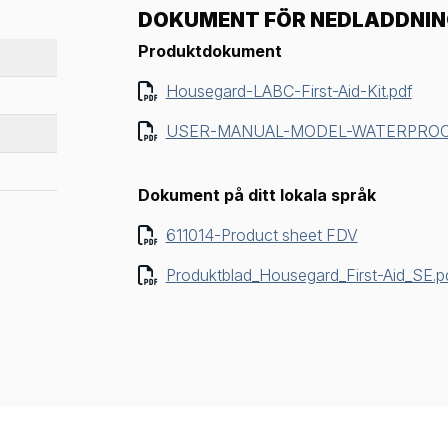
DOKUMENT FÖR NEDLADDNI
Produktdokument
Housegard-LABC-First-Aid-Kit.pdf
USER-MANUAL-MODEL-WATERPROOF-
Dokument på ditt lokala språk
611014-Product sheet FDV
Produktblad_Housegard_First-Aid_SE.p