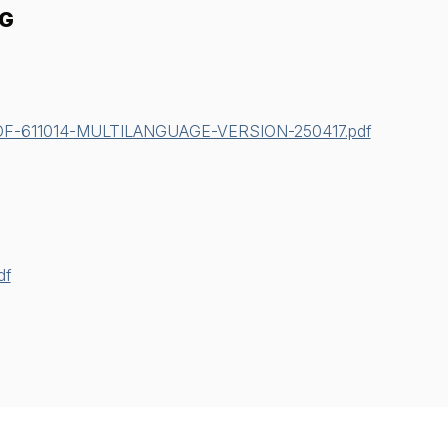
NG
611014-MULTILANGUAGE-VERSION-250417.pdf
df