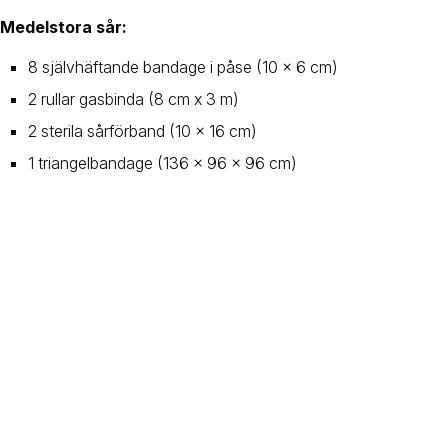
Medelstora sår:
8 självhäftande bandage i påse (10 x 6 cm)
2 rullar gasbinda (8 cm x 3 m)
2 sterila sårförband (10 x 16 cm)
1 triangelbandage (136 x 96 x 96 cm)