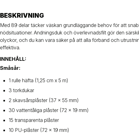
BESKRIVNING
Med 89 delar täcker väskan grundläggande behov för att snabb
nödsituationer. Andningsduk och överlevnadsfilt gör den särski
olyckor, och du kan vara säker på att alla förband och utrustnin
effektiva.
INNEHÅLL:
Småsår:
1 rulle häfta (1,25 cm x 5 m)
3 torkdukar
2 skavsårsplåster (37 x 55 mm)
30 vattentåliga plåster (72 x 19 mm)
15 transparenta plåster
10 PU-plåster (72 x 19 mm)