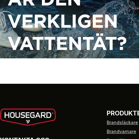
PRODUKT
Brandsläckare
Brandvarnare