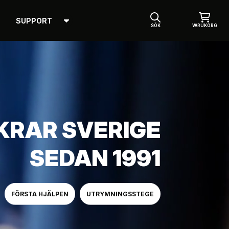
SUPPORT
SÖK
VARUKORG
KRAR SVERIGE
SEDAN 1991
FÖRSTA HJÄLPEN
UTRYMNINGSSTEGE