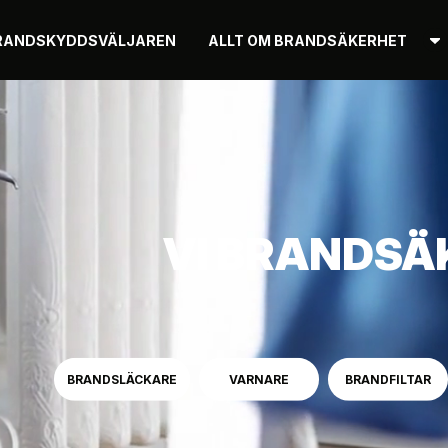
RANDSKYDDSVÄLJAREN
ALLT OM BRANDSÄKERHET
VI BRANDSÄ
BRANDSLÄCKARE
VARNARE
BRANDFILTAR