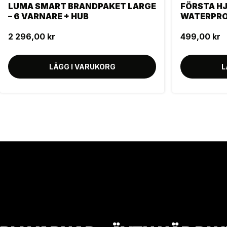
LUMA SMART BRANDPAKET LARGE
FÖRSTA H
– 6 VARNARE + HUB
WATERPR
2 296,00 kr
499,00 kr
LÄGG I VARUKORG
L