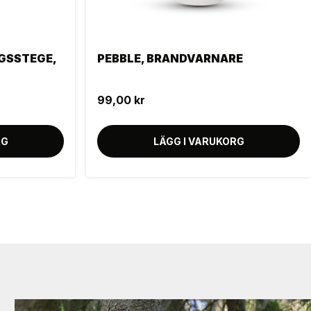
GSSTEGE,
PEBBLE, BRANDVARNARE
99,00 kr
RG
LÄGG I VARUKORG