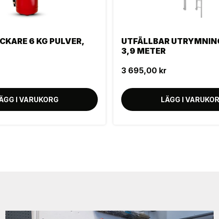
KARE 6 KG PULVER,
UTFÄLLBAR UTRYMNIN
3,9 METER
3 695,00 kr
ÄGG I VARUKORG
LÄGG I VARUKO