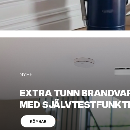
NYHET
EXTRA TUNN BRANDVA
MED SJÄLVTESTFUNKT
KÖP HÄR