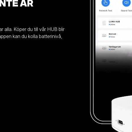
INTE ÄR
lla. Köper du till vår HUB blir
pen kan du kolla batterinivå,