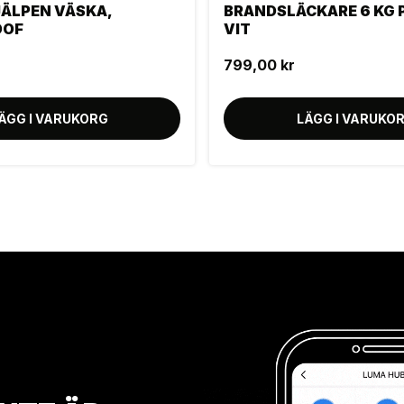
JÄLPEN VÄSKA,
BRANDSLÄCKARE 6 KG 
OOF
VIT
799,00 kr
ÄGG I VARUKORG
LÄGG I VARUKO