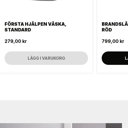
FÖRSTA HJÄLPEN VÄSKA,
BRANDSLÄC
STANDARD
RÖD
279,00 kr
799,00 kr
LÄGG I VARUKORG
L