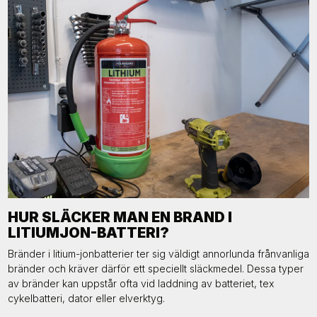
HUR SLÄCKER MAN EN BRAND I
LITIUMJON-BATTERI?
Bränder i litium-jonbatterier ter sig väldigt annorlunda frånvanliga
bränder och kräver därför ett speciellt släckmedel. Dessa typer
av bränder kan uppstår ofta vid laddning av batteriet, tex
cykelbatteri, dator eller elverktyg.