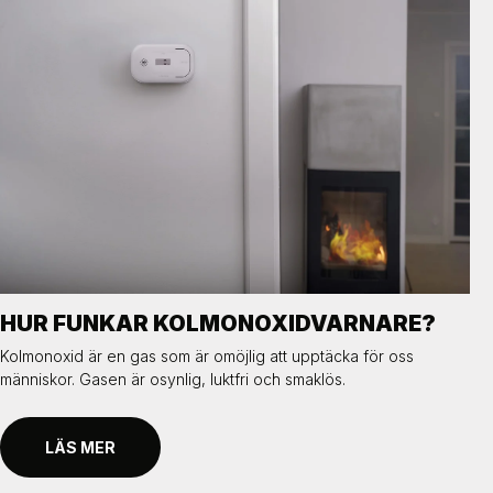
HUR FUNKAR KOLMONOXIDVARNARE?
Kolmonoxid är en gas som är omöjlig att upptäcka för oss
människor. Gasen är osynlig, luktfri och smaklös.
LÄS MER