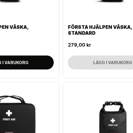
PEN VÄSKA,
FÖRSTA HJÄLPEN VÄSKA,
STANDARD
279,00 kr
G I VARUKORG
LÄGG I VARUKORG