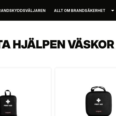
RANDSKYDDSVÄLJAREN
ALLT OM BRANDSÄKERHET
TA HJÄLPEN VÄSKOR