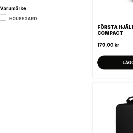
Varumärke
HOUSEGARD
FÖRSTA HJÄL
COMPACT
179,00 kr
LÄG