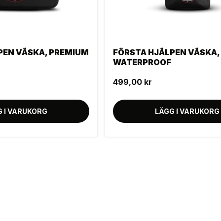
PEN VÄSKA, PREMIUM
FÖRSTA HJÄLPEN VÄSKA,
WATERPROOF
499,00 kr
G I VARUKORG
LÄGG I VARUKORG