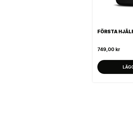
FÖRSTA HJÄL
749,00 kr
LÄG