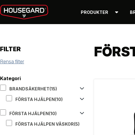
PRODUKTER
B
FÖRS
FILTER
Rensa filter
Kategori
BRANDSÄKERHET
(15)
FÖRSTA HJÄLPEN
(10)
FÖRSTA HJÄLPEN
(10)
FÖRSTA HJÄLPEN VÄSKOR
(5)