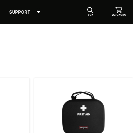
SUPPORT
SÖK
VARUKORG