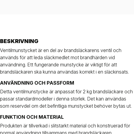
BESKRIVNING
Ventilmunstycket är en del av brandsläckarens ventil och
används för att leda släckmedlet mot brandhärden vid
användning. Ett fungerande munstycke är viktigt för att
brandsläckaren ska kunna användas korrekt i en släckinsats.
ANVÄNDNING OCH PASSFORM
Detta ventilmunstycke är anpassat för 2 kg brandsläckare och
passar standardmodeller i denna storlek. Det kan användas
som reservdel om det befintliga munstycket behöver bytas ut.
FUNKTION OCH MATERIAL
Produkten är tillverkad i slitstarkt material och konstruerad för
normal användning tillsammans med brandsläckaren.