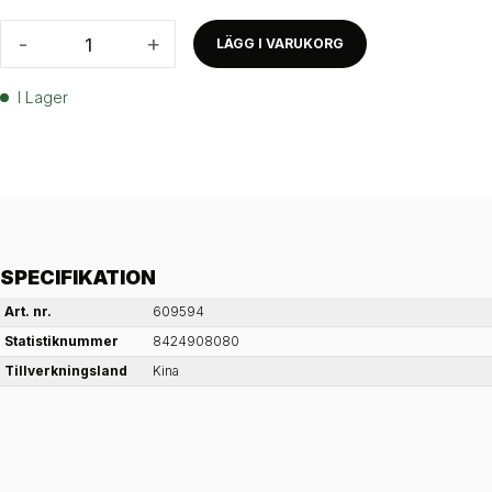
-
+
LÄGG I VARUKORG
I Lager
SPECIFIKATION
Art. nr.
609594
Statistiknummer
8424908080
Tillverkningsland
Kina