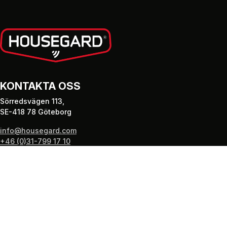
KONTAKTA OSS
Sörredsvägen 113,
SE-418 78 Göteborg
info@housegard.com
+46 (0)31-799 17 10
PRODUKTER