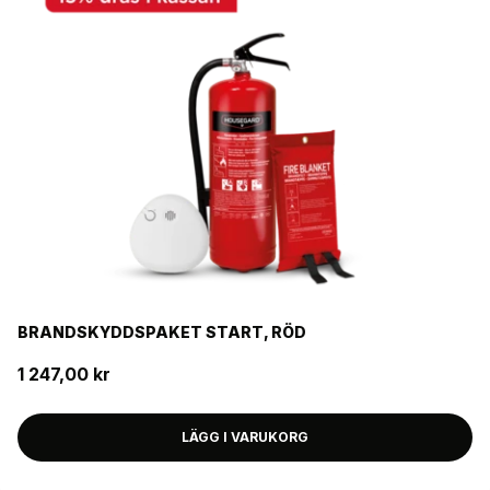
BRANDSKYDDSPAKET START, RÖD
1 247,00 kr
LÄGG I VARUKORG