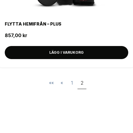
FLYTTA HEMIFRÅN – PLUS
857,00 kr
LÄGG I VARUKORG
««
«
1
2