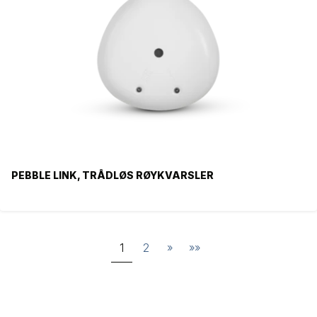
PEBBLE LINK, TRÅDLØS RØYKVARSLER
1
2
»
»»