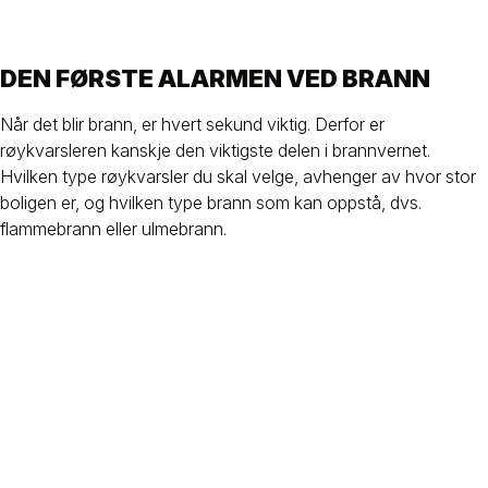
DEN FØRSTE ALARMEN VED BRANN
Når det blir brann, er hvert sekund viktig. Derfor er
røykvarsleren kanskje den viktigste delen i brannvernet.
Hvilken type røykvarsler du skal velge, avhenger av hvor stor
boligen er, og hvilken type brann som kan oppstå, dvs.
flammebrann eller ulmebrann.