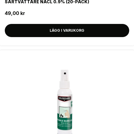
SÅRTVÄTTARE NACL 0.9% (20-PACK)
49,00 kr
LÄGG I VARUKORG