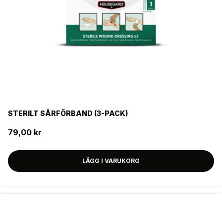
Varumärke
HOUSEGARD
FILTER
STERILT SÅRFÖRBAND (3-PACK)
79,00 kr
LÄGG I VARUKORG