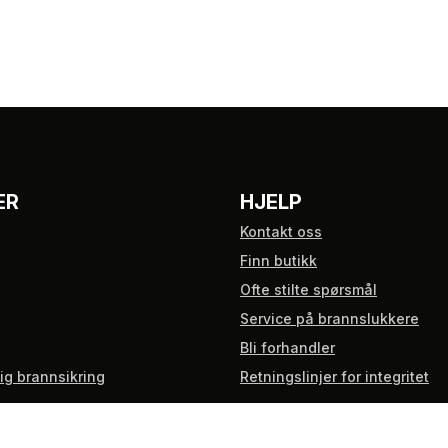
ER
HJELP
Kontakt oss
Finn butikk
Ofte stilte spørsmål
Service på brannslukkere
Bli forhandler
tig brannsikring
Retningslinjer for integritet