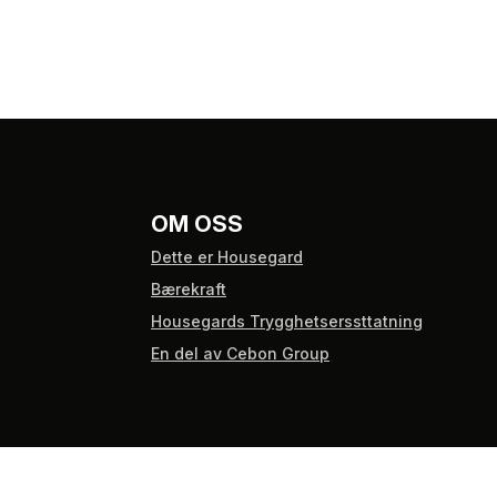
OM OSS
Dette er Housegard
Bærekraft
Housegards Trygghetserssttatning
En del av Cebon Group