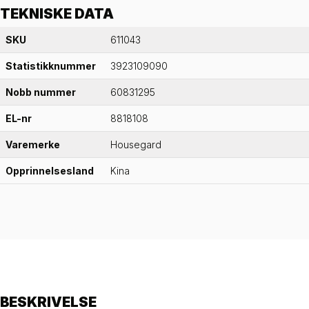
TEKNISKE DATA
SKU
611043
Statistikknummer
3923109090
Nobb nummer
60831295
EL-nr
8818108
Varemerke
Housegard
Opprinnelsesland
Kina
BESKRIVELSE