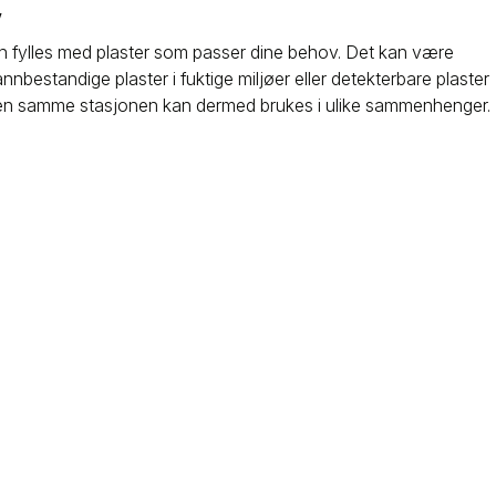
V
n fylles med plaster som passer dine behov. Det kan være
 vannbestandige plaster i fuktige miljøer eller detekterbare plaster
. Den samme stasjonen kan dermed brukes i ulike sammenhenger.