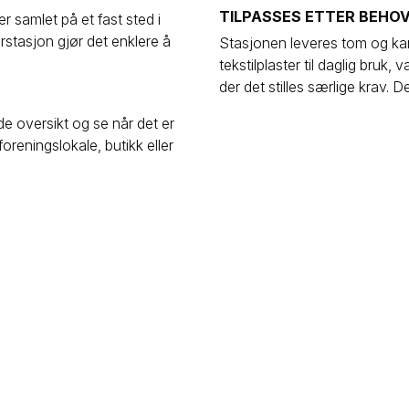
TILPASSES ETTER BEHO
er samlet på et fast sted i
erstasjon gjør det enklere å
Stasjonen leveres tom og ka
tekstilplaster til daglig bruk,
der det stilles særlige krav
de oversikt og se når det er
oreningslokale, butikk eller