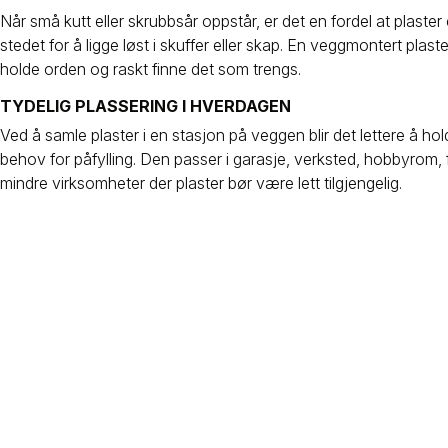
Når små kutt eller skrubbsår oppstår, er det en fordel at plaster 
stedet for å ligge løst i skuffer eller skap. En veggmontert plast
holde orden og raskt finne det som trengs.
TYDELIG PLASSERING I HVERDAGEN
Ved å samle plaster i en stasjon på veggen blir det lettere å hol
behov for påfylling. Den passer i garasje, verksted, hobbyrom, f
mindre virksomheter der plaster bør være lett tilgjengelig.