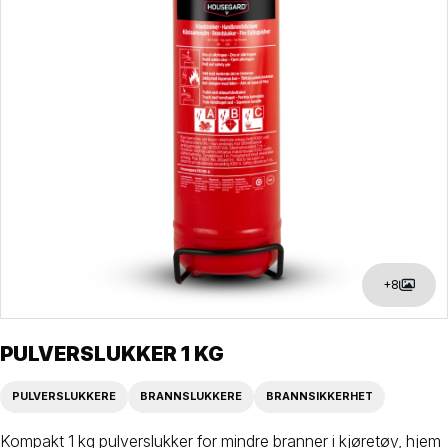
+8
PULVERSLUKKER 1 KG
PULVERSLUKKERE
BRANNSLUKKERE
BRANNSIKKERHET
Kompakt 1 kg pulverslukker for mindre branner i kjøretøy, hjem