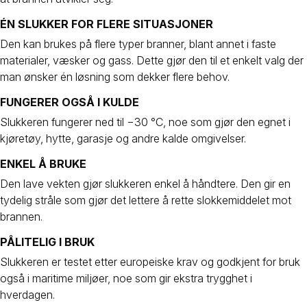
ÉN SLUKKER FOR FLERE SITUASJONER
Den kan brukes på flere typer branner, blant annet i faste
materialer, væsker og gass. Dette gjør den til et enkelt valg der
man ønsker én løsning som dekker flere behov.
FUNGERER OGSÅ I KULDE
Slukkeren fungerer ned til −30 °C, noe som gjør den egnet i
kjøretøy, hytte, garasje og andre kalde omgivelser.
ENKEL Å BRUKE
Den lave vekten gjør slukkeren enkel å håndtere. Den gir en
tydelig stråle som gjør det lettere å rette slokkemiddelet mot
brannen.
PÅLITELIG I BRUK
Slukkeren er testet etter europeiske krav og godkjent for bruk
også i maritime miljøer, noe som gir ekstra trygghet i
hverdagen.