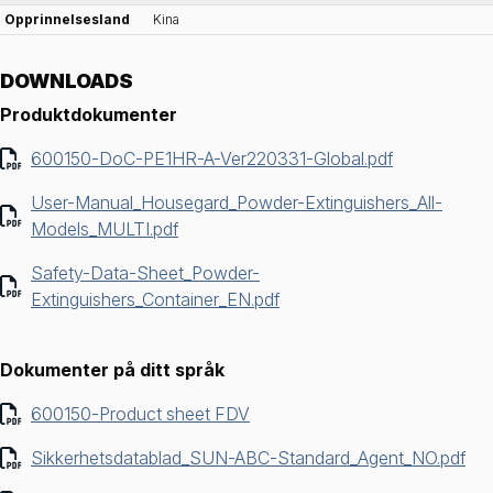
Opprinnelsesland
Kina
DOWNLOADS
Produktdokumenter
600150-DoC-PE1HR-A-Ver220331-Global.pdf
User-Manual_Housegard_Powder-Extinguishers_All-
Models_MULTI.pdf
Safety-Data-Sheet_Powder-
Extinguishers_Container_EN.pdf
Dokumenter på ditt språk
600150-Product sheet FDV
Sikkerhetsdatablad_SUN-ABC-Standard_Agent_NO.pdf