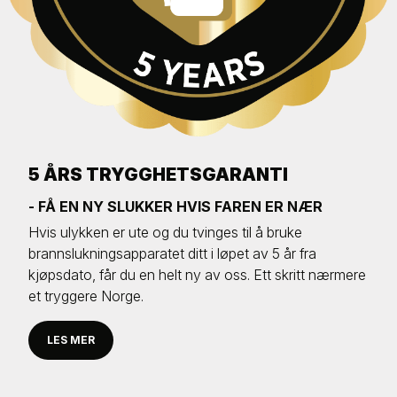
5 ÅRS TRYGGHETSGARANTI
- FÅ EN NY SLUKKER HVIS FAREN ER NÆR
Hvis ulykken er ute og du tvinges til å bruke
brannslukningsapparatet ditt i løpet av 5 år fra
kjøpsdato, får du en helt ny av oss. Ett skritt nærmere
et tryggere Norge.
LES MER